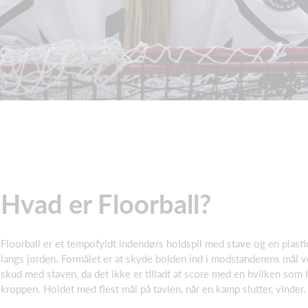
Hvad er Floorball?
Floorball er et tempofyldt indendørs holdspil med stave og en plastic
langs jorden. Formålet er at skyde bolden ind i modstanderens mål v
skud med staven, da det ikke er tilladt at score med en hvilken som h
kroppen. Holdet med flest mål på tavlen, når en kamp slutter, vinder.