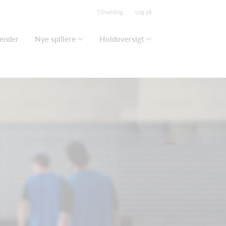
Tilmelding
Log på
ender
Nye spillere
Holdoversigt