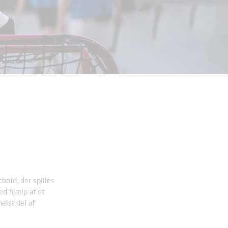
bold, der spilles
ed hjælp af et
elst del af