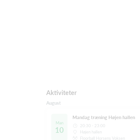
Aktiviteter
August
Mandag træning Højen hallen
Man
20:30 - 23:00
10
Højen hallen
Floorball Horsens Voksen