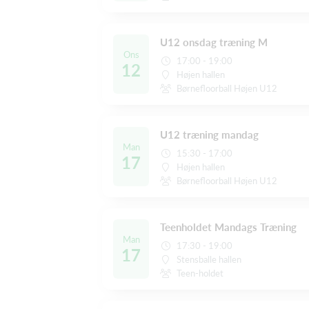
U12 onsdag træning M
Ons
17:00 - 19:00
12
Højen hallen
Børnefloorball Højen U12
U12 træning mandag
Man
15:30 - 17:00
17
Højen hallen
Børnefloorball Højen U12
Teenholdet Mandags Træning
Man
17:30 - 19:00
17
Stensballe hallen
Teen-holdet